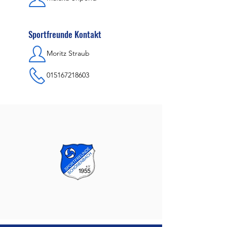
Sportfreunde Kontakt
Moritz Straub
015167218603