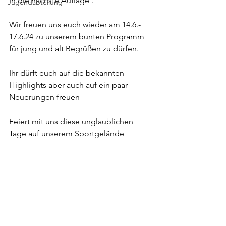
in die nächste Auflage .
Jugendabteilung
Wir freuen uns euch wieder am 14.6.- 
17.6.24 zu unserem bunten Programm 
für jung und alt Begrüßen zu dürfen.
Ihr dürft euch auf die bekannten 
Highlights aber auch auf ein paar 
Neuerungen freuen
Feiert mit uns diese unglaublichen 
Tage auf unserem Sportgelände