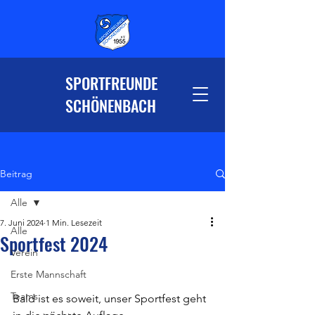
SPORTFREUNDE
SCHÖNENBACH
Beitrag
Alle
7. Juni 2024
1 Min. Lesezeit
Alle
Sportfest 2024
Verein
Erste Mannschaft
Teams
Bald ist es soweit, unser Sportfest geht 