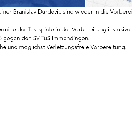
ainer Branislav Durdevic sind wieder in die Vorbere
Termine der Testspiele in der Vorbereitung inklusiv
08 gegen den SV TuS Immendingen.
che und möglichst Verletzungsfreie Vorbereitung.