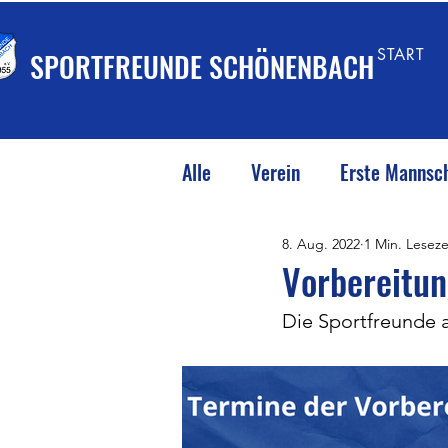
START
SPORTFREUNDE SCHÖNENBACH
Alle
Verein
Erste Mannsc
8. Aug. 2022
1 Min. Leseze
Vorbereitun
Die Sportfreunde ak