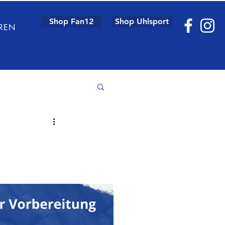
Shop Fan12
Shop Uhlsport
REN