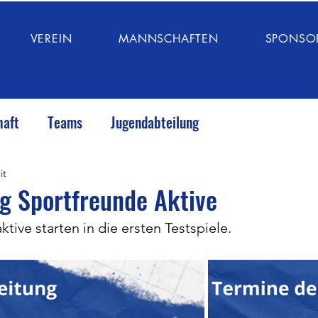
VEREIN
MANNSCHAFTEN
SPONSO
haft
Teams
Jugendabteilung
it
g Sportfreunde Aktive
tive starten in die ersten Testspiele.