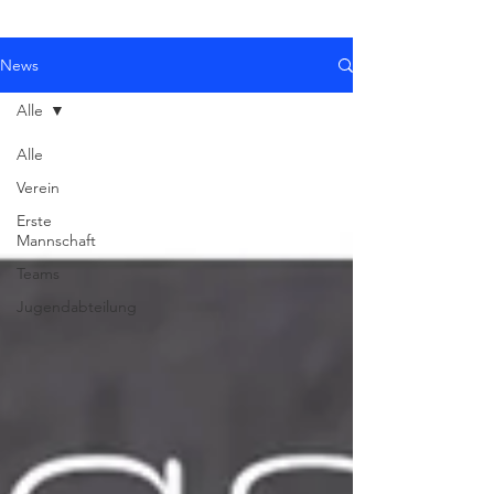
News
Alle
Alle
Verein
Erste
Mannschaft
Teams
Jugendabteilung