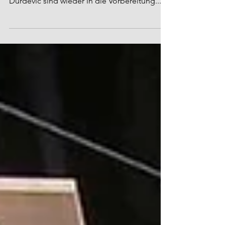
Vorbereitung Sportfreunde Aktive
Die Sportfreunde aktive starten in die ersten
Testspiele. Die Aktiven von Trainer Branislav
Durdevic sind wieder in die Vorbereitung...