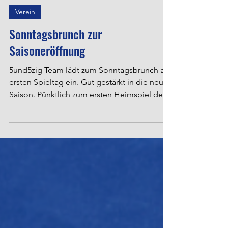
18. Aug. 2022
Verein
Sonntagsbrunch zur
Saisoneröffnung
5und5zig Team lädt zum Sonntagsbrunch am
ersten Spieltag ein. Gut gestärkt in die neue
Saison. Pünktlich zum ersten Heimspiel der...